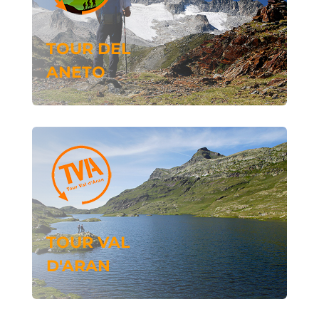
TOUR DEL
ANETO
TOUR VAL
D'ARAN