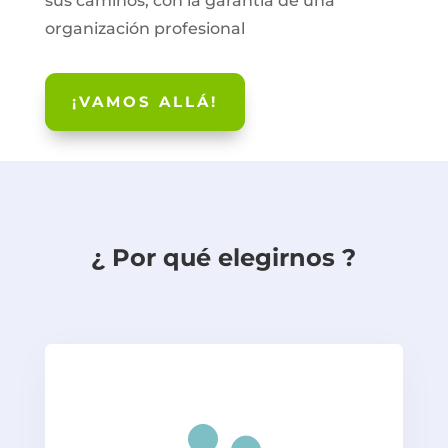
sus caminos, con la garantía de una
organización profesional
¡VAMOS ALLÁ!
¿ Por qué elegirnos ?