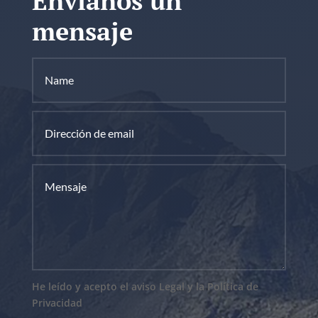
Envíanos un
mensaje
He leído y acepto el aviso Legal y la Política de
Privacidad