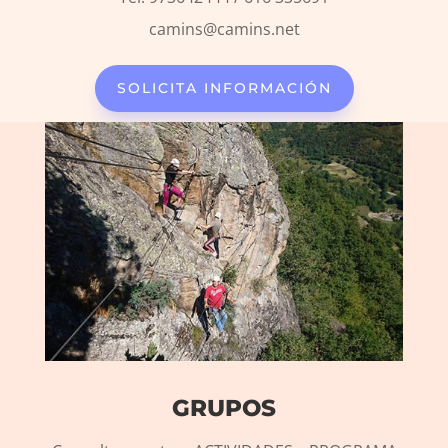
camins@camins.net
SOLICITA INFORMACIÓN
GRUPOS