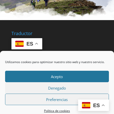
Traductor
ES
Utilizamos cookies para optimizar nuestro sitio web y nuestro servicio.
Acepto
Denegado
Preferencias
ES
Condiciones generales |
Cookies
Política de cookies