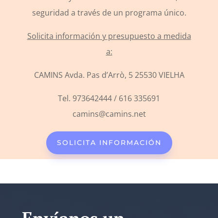
seguridad a través de un programa único.
Solicita información y presupuesto a medida
a:
CAMINS Avda. Pas d’Arrò, 5 25530 VIELHA
Tel. 973642444 / 616 335691
camins@camins.net
SOLICITA INFORMACIÓN