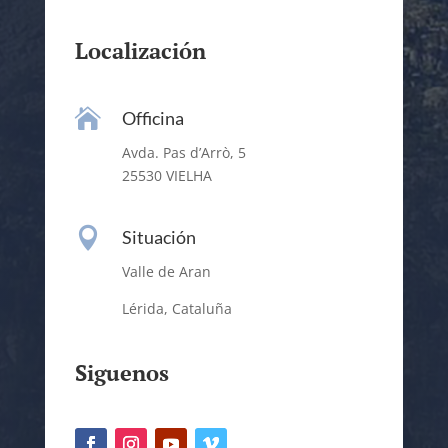
Localización

Officina
Avda. Pas d’Arrò, 5
25530 VIELHA

Situación
Valle de Aran
Lérida, Cataluña
Siguenos