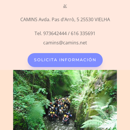
a:
CAMINS Avda. Pas d’Arrò, 5 25530 VIELHA
Tel. 973642444 / 616 335691
camins@camins.net
SOLICITA INFORMACIÓN