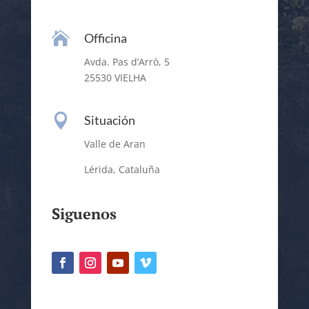

Officina
Avda. Pas d’Arrò, 5
25530 VIELHA

Situación
Valle de Aran
Lérida, Cataluña
Siguenos