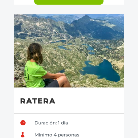
RATERA

Duración: 1 día

Mínimo 4 personas