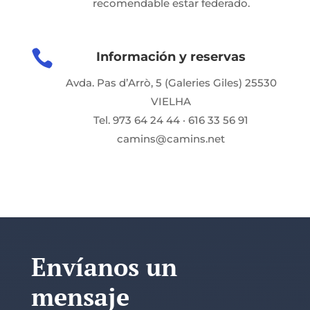
recomendable estar federado.

Información y reservas
Avda. Pas d’Arrò, 5 (Galeries Giles) 25530
VIELHA
Tel. 973 64 24 44 · 616 33 56 91
camins@camins.net
Envíanos un
mensaje