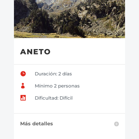
ANETO

Duración: 2 días

Mínimo 2 personas

Dificultad: Difícil
Más detalles