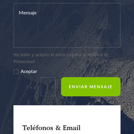
He leído y acepto el aviso Legal y la Política de
Privacidad
Aceptar
=
ENVIAR MENSAJE
7 + 4
Teléfonos & Email