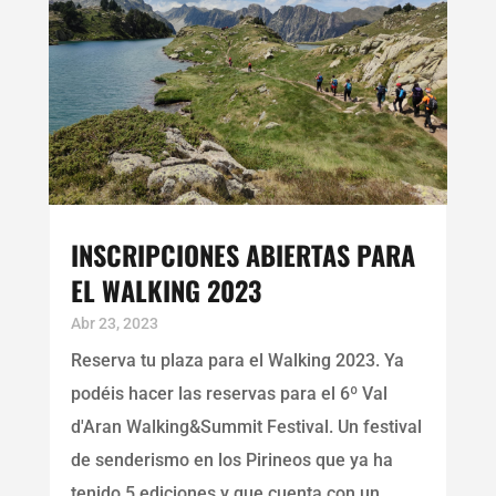
INSCRIPCIONES ABIERTAS PARA
EL WALKING 2023
Abr 23, 2023
Reserva tu plaza para el Walking 2023. Ya
podéis hacer las reservas para el 6º Val
d'Aran Walking&Summit Festival. Un festival
de senderismo en los Pirineos que ya ha
tenido 5 ediciones y que cuenta con un