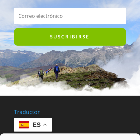
SUSCRIBIRSE
Traductor
ES