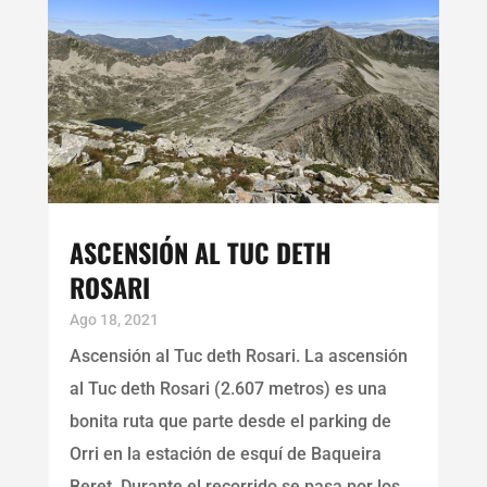
ASCENSIÓN AL TUC DETH
ROSARI
Ago 18, 2021
Ascensión al Tuc deth Rosari. La ascensión
al Tuc deth Rosari (2.607 metros) es una
bonita ruta que parte desde el parking de
Orri en la estación de esquí de Baqueira
Beret. Durante el recorrido se pasa por los