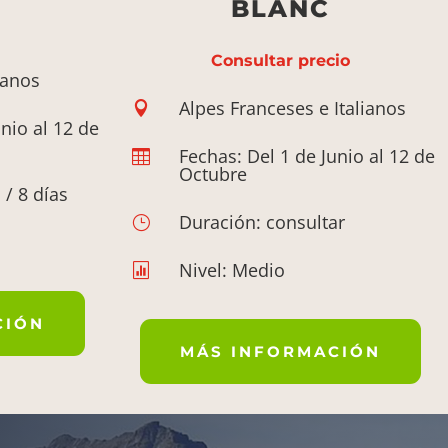
BLANC
Consultar precio
ianos
Alpes Franceses e Italianos

nio al 12 de
Fechas: Del 1 de Junio al 12 de

Octubre
 / 8 días
Duración: consultar
}
Nivel: Medio

CIÓN
MÁS INFORMACIÓN